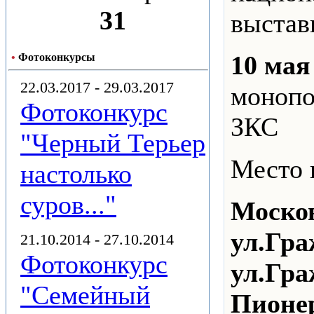
31
выстав
10 мая
•
Фотоконкурсы
22.03.2017 - 29.03.2017
монопо
Фотоконкурс
ЗКС
"Черный Терьер
Место 
настолько
суров..."
Москов
ул.Гра
21.10.2014 - 27.10.2014
Фотоконкурс
ул.Гра
"Семейный
Пионе