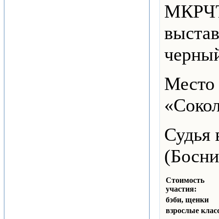
МКРЧТ 
выстав
черный
Место 
«Сокол
Судья
(Босни
Стоимость
участия:
бэби, щенки
взрослые клас