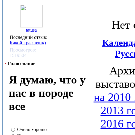
Нет 
tatusa
Последний отзыв:
Календ
Какой красавчик)
Просмотров:
Русс
1519504
•
Голосование
Архи
Я думаю, что у
выставо
нас в породе
на 2010 
все
2013 г
2016 г
Очень хорошо