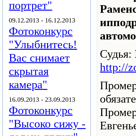
портрет"
Рамен
ипподр
09.12.2013 - 16.12.2013
Фотоконкурс
автомо
"Улыбнитесь!
Судья:
Вас снимает
http://
скрытая
камера"
Промер
обязат
16.09.2013 - 23.09.2013
Фотоконкурс
Промер
"Высоко сижу -
Евгень