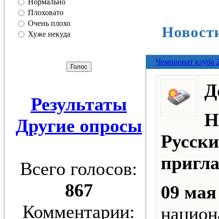
Нормально
Плоховато
Очень плохо
Новост
Хуже некуда
Чемпионат клуба 
Д
Результаты
Н
Другие опросы
Русски
пригл
Всего голосов:
867
09 мая
Комментарии:
национ