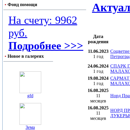
Актуал
•
Фонд помощи
На счету: 9962
руб.
Дата
рождения
Подробнее >>>
11.06.2023
Соцветие
•
Новое в галереях
1 год
Петрогра
24.06.2024
СПАРК 
1 год
МАЛАХО
19.08.2024
САРМАТ 
1 год
МАЛАХО
16.08.2025
11
Норд Пра
gfd
месяцев
16.08.2025
НОРД П
11
ЛУКЕРЬ
месяцев
Зема