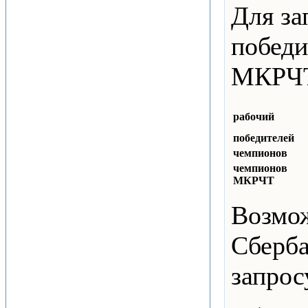
Для за
победи
МКРЧТ
рабочий
победителей
чемпионов
чемпионов
МКРЧТ
Возмож
Сберба
запрос