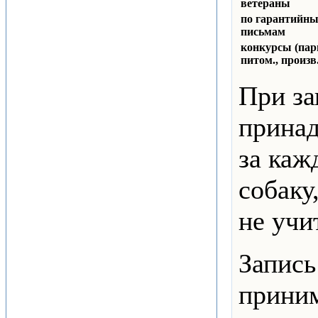
ветераны
по гарантийн
письмам
конкурсы (пар
питом., произв.
При за
принад
за ка
собаку
не учи
Запись
приним