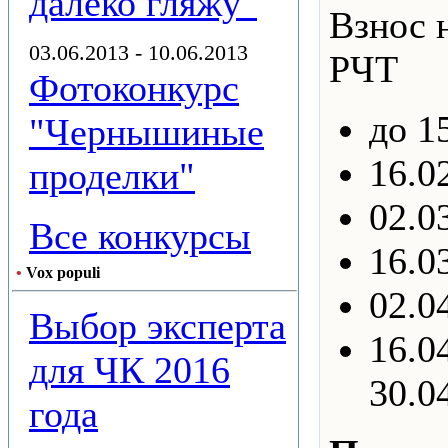
далеко гляжу"
Взнос 
03.06.2013 - 10.06.2013
РЧТ
Фотоконкурс
до 1
"Чернышиные
16.0
проделки"
02.0
Все конкурсы
16.0
•
Vox populi
02.0
Выбор эксперта
16.0
для ЧК 2016
30.0
года