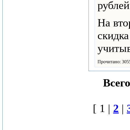
рублей
На вто
скидка
учитыв
Прочитано: 305
Всего
[ 1 |
2
|