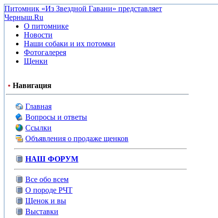
Питомник «Из Звездной Гавани» представляет
Черныш.Ru
О питомнике
Новости
Наши собаки и их потомки
Фотогалерея
Щенки
•
Навигация
Главная
Вопросы и ответы
Ссылки
Объявления о продаже щенков
НАШ ФОРУМ
Все обо всем
О породе РЧТ
Щенок и вы
Выставки