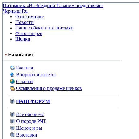
Питомник «Из Звездной Гавани» представляет
Черныш.Ru
О питомнике
Новости
Наши собаки и их потомки
Фотогалерея
Щенки
•
Навигация
Главная
Вопросы и ответы
Ссылки
Объявления о продаже щенков
НАШ ФОРУМ
Все обо всем
О породе РЧТ
Щенок и вы
Выставки