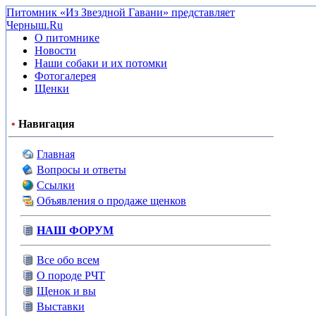
Питомник «Из Звездной Гавани» представляет
Черныш.Ru
О питомнике
Новости
Наши собаки и их потомки
Фотогалерея
Щенки
•
Навигация
Главная
Вопросы и ответы
Ссылки
Объявления о продаже щенков
НАШ ФОРУМ
Все обо всем
О породе РЧТ
Щенок и вы
Выставки