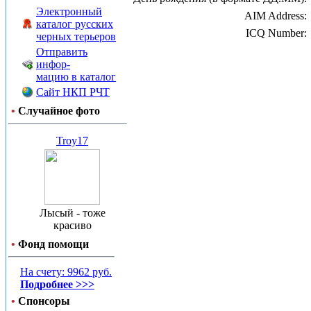
Электронный
AIM Address:
каталог русских
ICQ Number:
черных терьеров
Отправить
инфор-
мацию в каталог
Сайт НКП РЧТ
•
Случайное фото
Troy17
Лысый - тоже
красиво
•
Фонд помощи
На счету: 9962 руб.
Подробнее >>>
•
Спонсоры