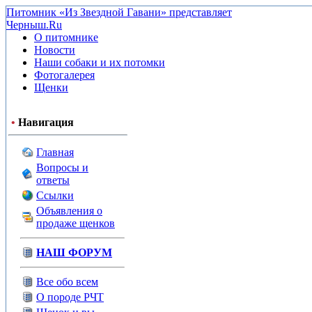
Питомник «Из Звездной Гавани» представляет
Черныш.Ru
О питомнике
Новости
Наши собаки и их потомки
Фотогалерея
Щенки
•
Навигация
Главная
Вопросы и
ответы
Ссылки
Объявления о
продаже щенков
НАШ ФОРУМ
Все обо всем
О породе РЧТ