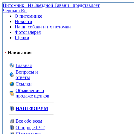
Питомник «Из Звездной Гавани» представляет
Черныш.Ru
О питомнике
Новости
Наши собаки и их потомки
Фотогалерея
Щенки
•
Навигация
Главная
Вопросы и
ответы
Ссылки
Объявления о
продаже щенков
НАШ ФОРУМ
Все обо всем
О породе РЧТ