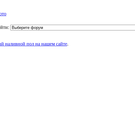
ото
ейти:
 наливной пол на нашем сайте
.