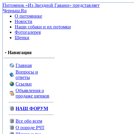
Питомник «Из Звездной Гавани» представляет
Черныш.Ru
О питомнике
Новости
Наши собаки и их потомки
Фотогалерея
Щенки
•
Навигация
Главная
Вопросы и
ответы
Ссылки
Объявления о
продаже щенков
НАШ ФОРУМ
Все обо всем
О породе РЧТ