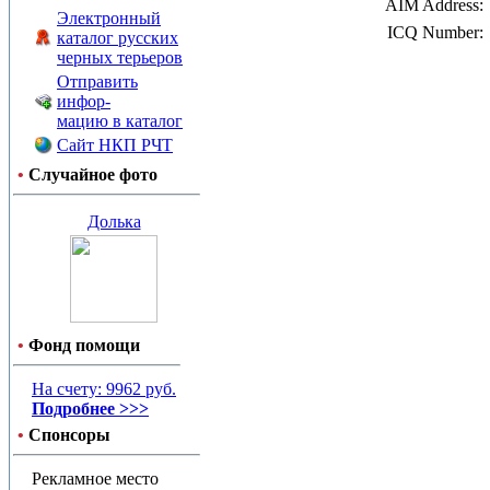
AIM Address:
Электронный
ICQ Number:
каталог русских
черных терьеров
Отправить
инфор-
мацию в каталог
Сайт НКП РЧТ
•
Случайное фото
Долька
•
Фонд помощи
На счету: 9962 руб.
Подробнее >>>
•
Спонсоры
Рекламное место