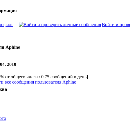
ормация
рофиль
Войти и пров
ля Aphine
04, 2010
6% от общего числа / 0.75 сообщений в день]
и все сообщения пользователя Aphine
ква
ото