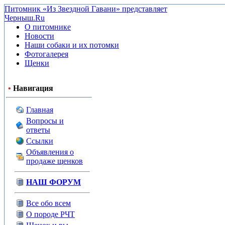
Питомник «Из Звездной Гавани» представляет
Черныш.Ru
О питомнике
Новости
Наши собаки и их потомки
Фотогалерея
Щенки
•
Навигация
Главная
Вопросы и
ответы
Ссылки
Объявления о
продаже щенков
НАШ ФОРУМ
Все обо всем
О породе РЧТ