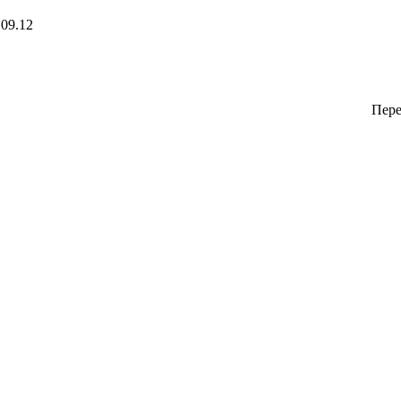
09.12
Пер