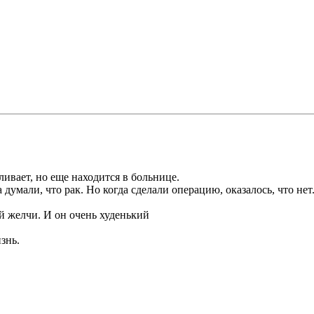
ивает, но еще находится в больнице.
умали, что рак. Но когда сделали операцию, оказалось, что нет.
ой желчи. И он очень худенький
знь.