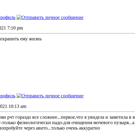
2021 7:10 pm
сохранить ему жизнь
2021 10:13 am
ами рчт гораздо все сложнее...первое,что я увидела и заметила 
-только физиологически надо-для очищения мочевого пузыря...а
попробуйте через авито...только очень аккуратно