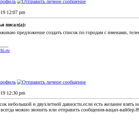
019 12:07 pm
я писал(а):
рживаю предложение создать список по городам с именами, те
____
hi.ru
019 12:30 pm
сок небольшой и двухлетней давности.если есть желание взять н
е всегда можно звонить или отправить сообщения-вацап-вайбер.