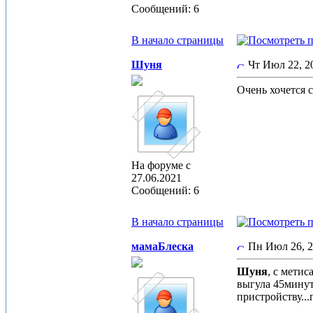
Сообщений: 6
В начало страницы
Шуня
Чт Июл 22, 
Очень хочется 
На форуме с
27.06.2021
Сообщений: 6
В начало страницы
мамаБлеска
Пн Июл 26, 
Шуня
, с метис
выгула 45минут
пристройству...