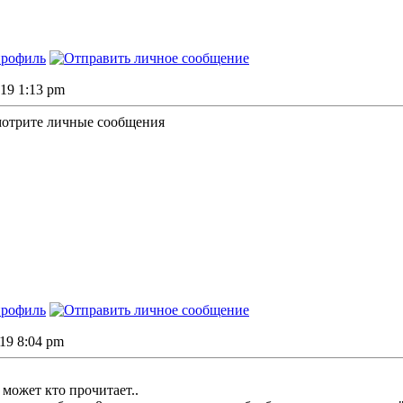
019 1:13 pm
мотрите личные сообщения
019 8:04 pm
о может кто прочитает..