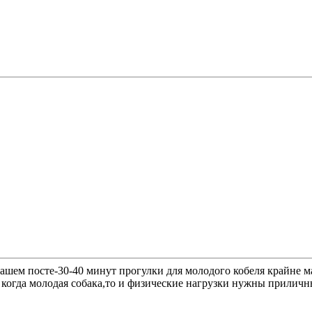
в вашем посте-30-40 минут прогулки для молодого кобеля крайне 
 когда молодая собака,то и физические нагрузки нужны приличны