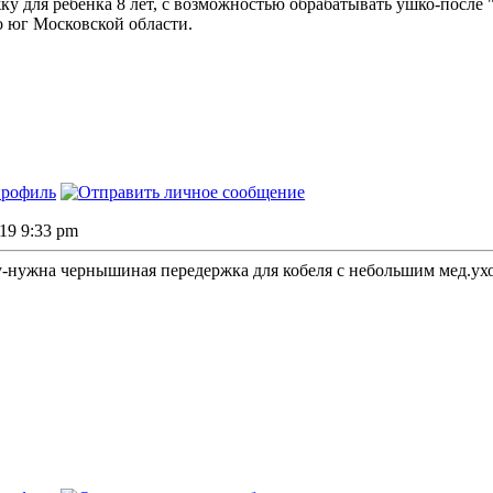
у для ребенка 8 лет, с возможностью обрабатывать ушко-после
 юг Московской области.
019 9:33 pm
нужна чернышиная передержка для кобеля с небольшим мед.уход