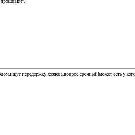
 "прошивки".
ом.ищут передержку хозяева.вопрос срочный!может есть у кого