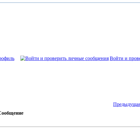
рофиль
Войти и пров
Предыдущая
Сообщение