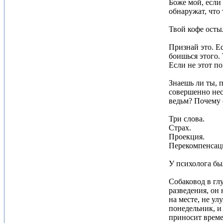
Боже мой, если
обнаружат, что
Твой кофе осты
Признай это. Ес
боишься этого. 
Если не этот по
Знаешь ли ты, 
совершенно нес
ведьм? Почему 
Три слова.
Страх.
Проекция.
Перекомпенсац
У психолога бы
Собаковод в гл
разведения, он 
на месте, не ул
понедельник, и 
приносит време