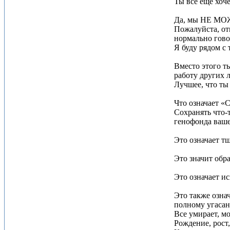
Ты все еще хоче
Да, мы НЕ МОЖ
Пожалуйста, от
нормально гово
Я буду рядом с 
Вместо этого т
работу других л
Лучшее, что ты 
Что означает «
Сохранять что-
генофонда ваш
Это означает т
Это значит обр
Это означает и
Это также озна
полному угасан
Все умирает, мо
Рождение, рост,