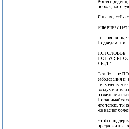
Когда придет в
породе, котору
Я шепчу сейчас.
Еще вина? Нет 
Ты говоришь, ч
Подведем итоги
ПОГОЛОВЬЕ
ПОПУЛЯРНОС
ЛЮДИ
Чем больше ПОГ
заболевания и,
Ты хочешь, что
воздух и отказ
разведении ста
Не занимайся с
что теперь ты 
же насчет боле
Чтобы поддержа
предложить сво