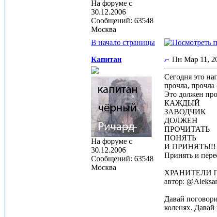
На форуме с
30.12.2006
Сообщений: 63548
Москва
В начало страницы
Капитан
Пн Мар 11, 
Сегодня это на
прочла, прочла 
Это должен про
КАЖДЫЙ
ЗАВОДЧИК
ДОЛЖЕН
ПРОЧИТАТЬ
ПОНЯТЬ
На форуме с
И ПРИНЯТЬ!!!
30.12.2006
Принять и перес
Сообщений: 63548
Москва
ХРАНИТЕЛИ ПО
автор: @Aleksa
Давай поговори
коленях. Давай