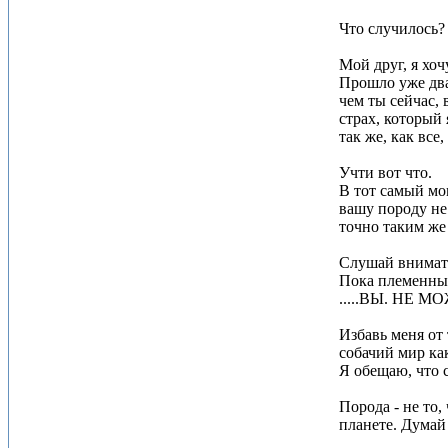
Что случилось?
Мой друг, я хоч
Прошло уже два
чем ты сейчас, 
страх, который 
так же, как все
Учти вот что.
В тот самый мо
вашу породу не
точно таким же
Слушай внимат
Пока племенные
.....ВЫ. НЕ 
Избавь меня от 
собачий мир ка
Я обещаю, что 
Порода - не то,
планете. Думай