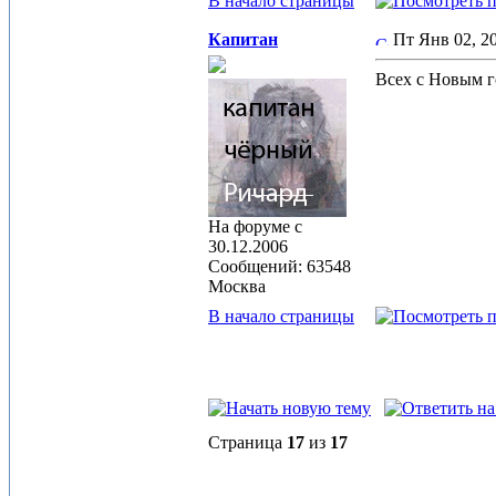
В начало страницы
Капитан
Пт Янв 02, 2
Всех с Новым 
На форуме с
30.12.2006
Сообщений: 63548
Москва
В начало страницы
Страница
17
из
17