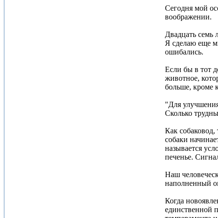
Сегодня мой ос
воображении.
Двадцать семь 
Я сделаю еще м
ошибались.
Если бы в тот 
животное, котор
больше, кроме 
"Для улучшения
Сколько трудны
Как собаковод,
собаки начинает
называется усл
печенье. Сигнал
Наш человеческ
наполненный о
Когда новоявлен
единственной п