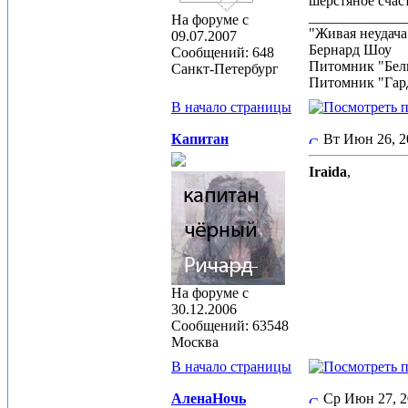
шерстяное счаст
_____________
На форуме с
"Живая неудача
09.07.2007
Бернард Шоу
Сообщений: 648
Питомник "Бел
Санкт-Петербург
Питомник "Гар
В начало страницы
Капитан
Вт Июн 26, 
Iraida
,
На форуме с
30.12.2006
Сообщений: 63548
Москва
В начало страницы
АленаНочь
Ср Июн 27, 