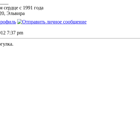
____
 сердце с 1991 года
 20, Эльвира
2012 7:37 pm
огулка.