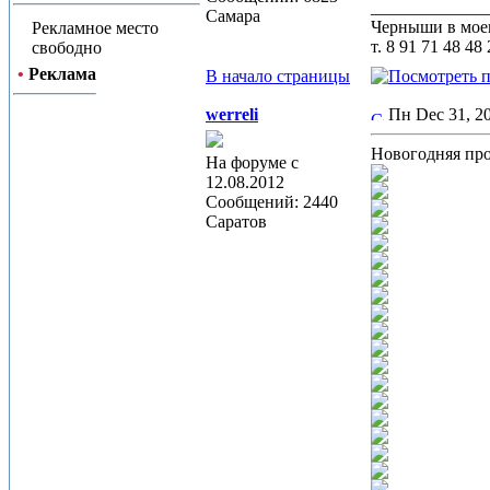
_____________
Самара
Черныши в моем
Рекламное место
т. 8 91 71 48 48
свободно
•
Реклама
В начало страницы
werreli
Пн Dec 31, 
Новогодняя пр
На форуме с
12.08.2012
Сообщений: 2440
Саратов