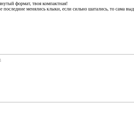
тянутый формат, твоя компактная!
ые последние менялись клыки, если сильно шатались, то сама вы
.