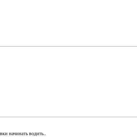
авки начинать водить..