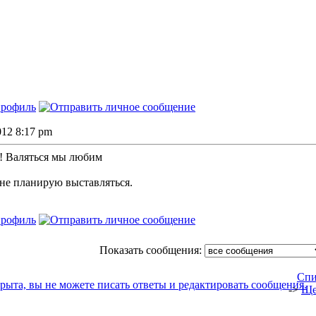
2012 8:17 pm
о! Валяться мы любим
 не планирую выставляться.
Показать сообщения:
Спи
->
Ще