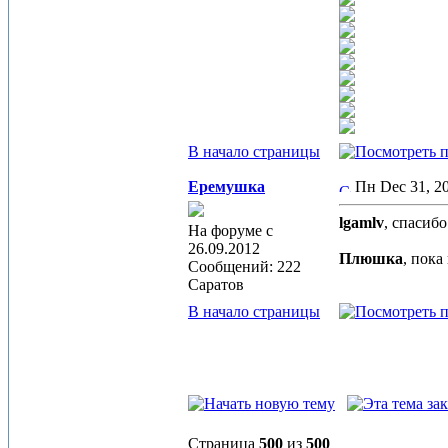
В начало страницы
Еремушка
Пн Dec 31, 
lgamlv
, спасиб
На форуме с
26.09.2012
Плюшка
, пока
Сообщений: 222
Саратов
В начало страницы
Страница
500
из
500