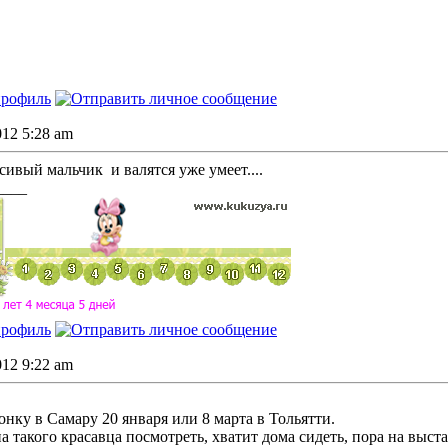
2012 5:28 am
асивый мальчик
и валятся уже умеет....
____
2012 9:22 am
онку в Самару 20 января или 8 марта в Тольятти.
а такого красавца посмотреть, хватит дома сидеть, пора на выст