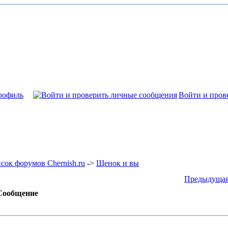
рофиль
Войти и пров
сок форумов Chernish.ru
->
Щенок и вы
Предыдущая
Сообщение