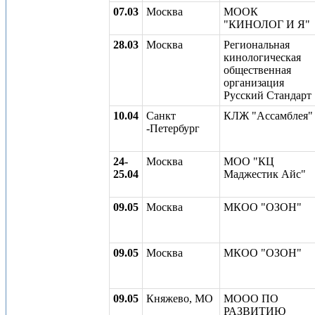
07.03
Москва
МООК
"КИНОЛОГ И Я"
28.03
Москва
Региональная
кинологическая
общественная
организация
Русский Стандарт
10.04
Санкт
КЛЖ "Ассамблея"
-Петербург
24-
Москва
МОО "КЦ
25.04
Маджестик Айс"
09.05
Москва
МКОО "ОЗОН"
09.05
Москва
МКОО "ОЗОН"
09.05
Княжево, МО
МООО ПО
РАЗВИТИЮ