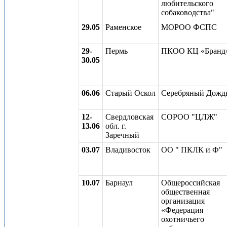
любительского
собаководства"
29.05
Раменское
МОРОО ФСПС
29-
Пермь
ПКОО КЦ «Бранд
30.05
06.06
Старый Оскол
Серебряный Дожд
12-
Свердловская
СОРОО "ЦЛЖ"
13.06
обл. г.
Заречный
03.07
Владивосток
ОО " ПКЛК и Ф"
10.07
Барнаул
Общероссийская
общественная
организация
«Федерация
охотничьего