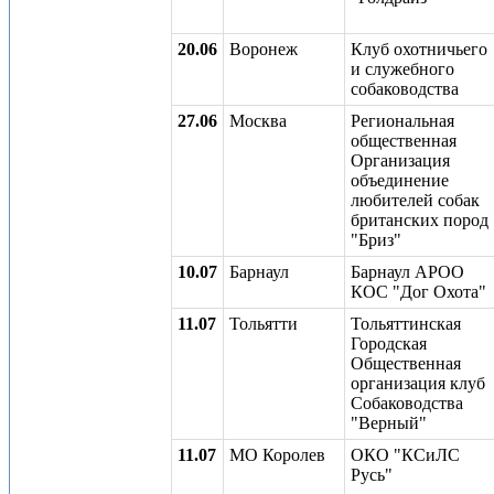
20.06
Воронеж
Клуб охотничьего
и служебного
собаководства
27.06
Москва
Региональная
общественная
Организация
объединение
любителей собак
британских пород
"Бриз"
10.07
Барнаул
Барнаул АРОО
КОС "Дог Охота"
11.07
Тольятти
Тольяттинская
Городская
Общественная
организация клуб
Собаководства
"Верный"
11.07
МО Королев
ОКО "КСиЛС
Русь"