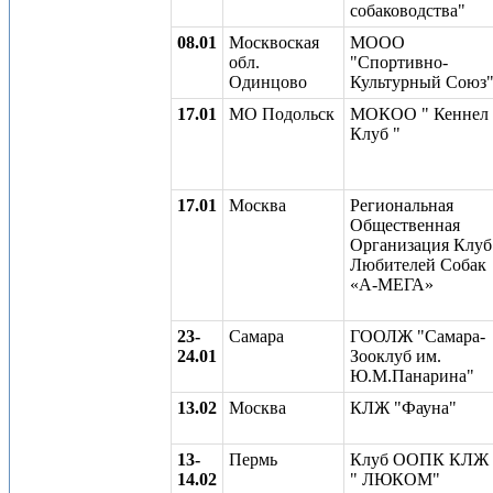
собаководства"
08.01
Москвоская
МООО
обл.
"Спортивно-
Одинцово
Культурный Союз
17.01
МО Подольск
МОКОО " Кеннел
Клуб "
17.01
Москва
Региональная
Общественная
Организация Клуб
Любителей Собак
«А-МЕГА»
23-
Самара
ГООЛЖ "Самара-
24.01
Зооклуб им.
Ю.М.Панарина"
13.02
Москва
КЛЖ "Фауна"
13-
Пермь
Клуб ООПК КЛЖ
14.02
" ЛЮКОМ"