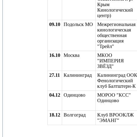
Крым
Кинологический
центр)
09.10
Подольск МО
Межрегиональная
кинологическая
общественная
организация
"Трейл"
16.10
Москва
МКОО
"ИМПЕРИЯ
ЗВЁЗД"
27.11
Калининград
Калининград ОО
Фенологический
клуб Балтштерн-К
04.12
Одинцово
МОРОО "КСС"
Одинцово
18.12
Волгоград
Клуб ВРООКЛЖ
"ЭМАНГ"