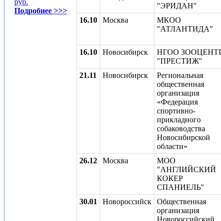
руб.
"ЭРИДАН"
Подробнее >>>
16.10
Москва
МКОО
"АТЛАНТИДА"
16.10
Новосибирск
НГОО ЗООЦЕНТ
"ПРЕСТИЖ"
21.11
Новосибирск
Региональная
общественная
организация
«Федерация
спортивно-
прикладного
собаководства
Новосибирской
области»
26.12
Москва
МОО
"АНГЛИЙСКИЙ
КОКЕР
СПАНИЕЛЬ"
30.01
Новороссийск
Общественная
организация
Новороссийский