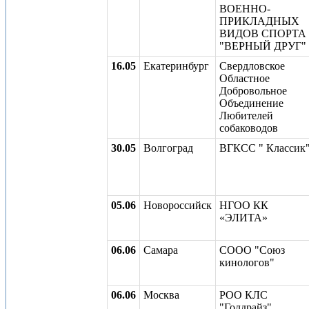
ВОЕННО-
ПРИКЛАДНЫХ
ВИДОВ СПОРТА
"ВЕРНЫЙ ДРУГ"
16.05
Екатеринбург
Свердловское
Областное
Добровольное
Объединение
Любителей
собаководов
30.05
Волгоград
ВГКСС " Классик
05.06
Новороссийск
НГОО КК
«ЭЛИТА»
06.06
Самара
СООО "Союз
кинологов"
06.06
Москва
РОО КЛС
"Голдрайз"