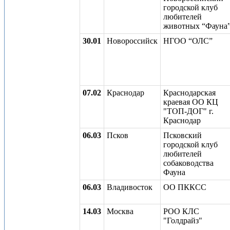
городской клуб
любителей
животных “Фауна
30.01
Новороссийск
НГОО “ОЛС”
07.02
Краснодар
Краснодарская
краевая ОО КЦ
"ТОП-ДОГ" г.
Краснодар
06.03
Псков
Псковский
городской клуб
любителей
собаководства
Фауна
06.03
Владивосток
ОО ПККСС
14.03
Москва
РОО КЛС
"Голдрайз"