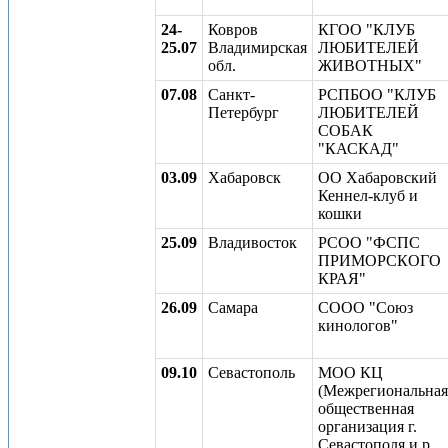
24-
Ковров
КГОО "КЛУБ
25.07
Владимирская
ЛЮБИТЕЛЕЙ
обл.
ЖИВОТНЫХ"
07.08
Санкт-
РСПБОО "КЛУБ
Петербург
ЛЮБИТЕЛЕЙ
СОБАК
"КАСКАД"
03.09
Хабаровск
ОО Хабаровский
Кеннел-клуб и
кошки
25.09
Владивосток
РСОО "ФСПС
ПРИМОРСКОГО
КРАЯ"
26.09
Самара
СООО "Союз
кинологов"
09.10
Севастополь
МОО КЦ
(Межрегиональная
общественная
организация г.
Севастополя и р.