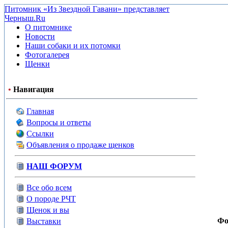
Питомник «Из Звездной Гавани» представляет
Черныш.Ru
О питомнике
Новости
Наши собаки и их потомки
Фотогалерея
Щенки
•
Навигация
Главная
Вопросы и ответы
Ссылки
Объявления о продаже щенков
НАШ ФОРУМ
Все обо всем
О породе РЧТ
Щенок и вы
Фо
Выставки