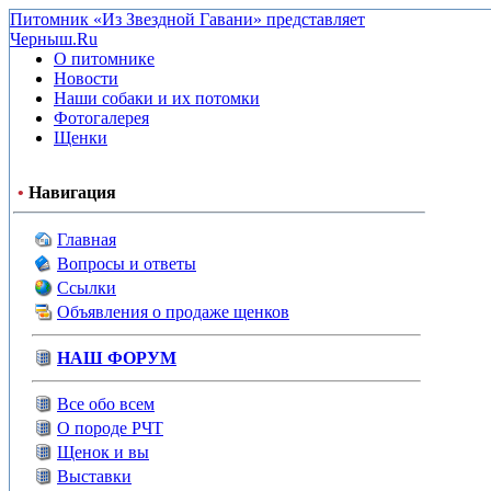
Питомник «Из Звездной Гавани» представляет
Черныш.Ru
О питомнике
Новости
Наши собаки и их потомки
Фотогалерея
Щенки
•
Навигация
Главная
Вопросы и ответы
Ссылки
Объявления о продаже щенков
НАШ ФОРУМ
Все обо всем
О породе РЧТ
Щенок и вы
Выставки