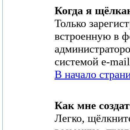
Когда я щёлка
Только зарегис
встроенную в ф
администраторо
системой e-mai
В начало стран
Как мне создат
Легко, щёлкнит