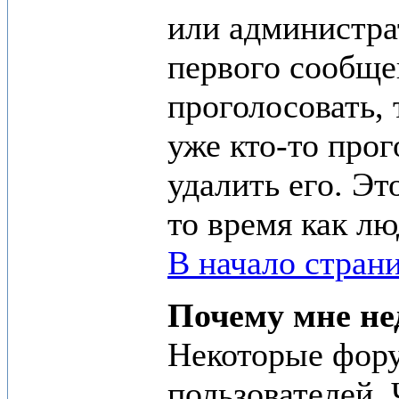
или администра
первого сообщен
проголосовать, 
уже кто-то про
удалить его. Эт
то время как л
В начало стран
Почему мне н
Некоторые фору
пользователей. 