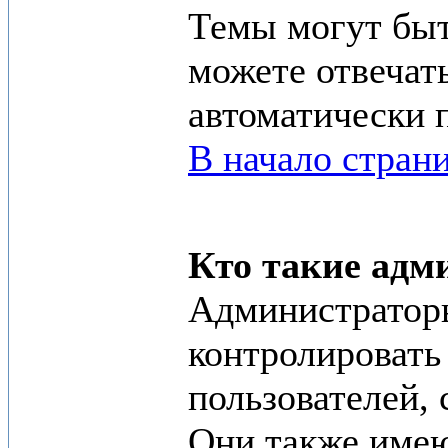
Темы могут быт
можете отвечат
автоматически 
В начало стран
Кто такие адм
Администраторы
контролировать
пользователей, 
Они также имею