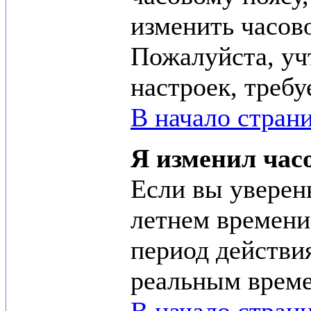
изменить часово
Пожалуйста, учт
настроек, треб
В начало стран
Я изменил часо
Если вы уверены
летнем времени.
период действия
реальным врем