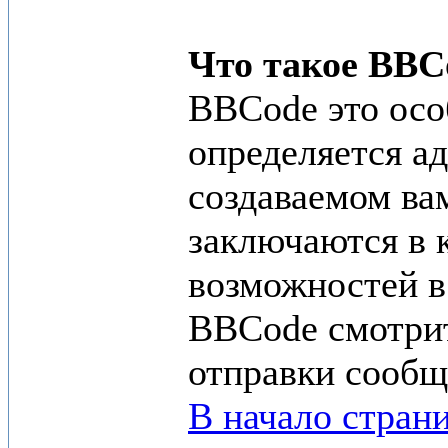
Что такое BBC
BBCode это осо
определяется а
создаваемом ва
заключаются в к
возможностей в
BBCode смотрит
отправки сообщ
В начало стран