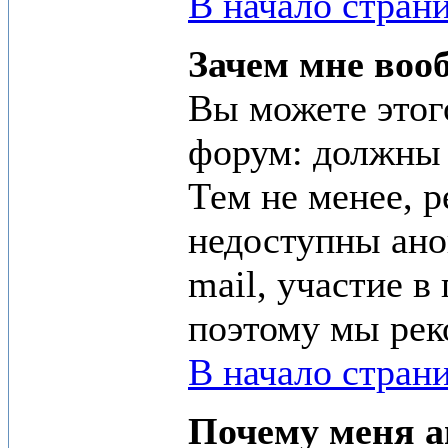
В начало стран
Зачем мне воо
Вы можете этого
форум: должны 
Тем не менее, 
недоступны ано
mail, участие в
поэтому мы рек
В начало стран
Почему меня а