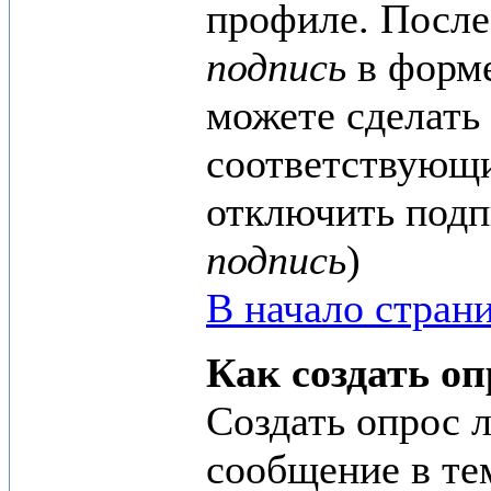
профиле. После
подпись
в форме
можете сделать
соответствующи
отключить подп
подпись
)
В начало стран
Как создать оп
Создать опрос л
сообщение в тем