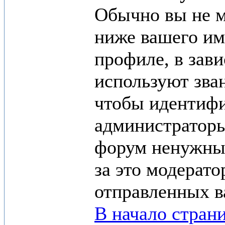
Обычно вы не м
ниже вашего им
профиле, в зав
используют зва
чтобы идентифи
администраторы
форум ненужным
за это модерат
отправленных в
В начало стран