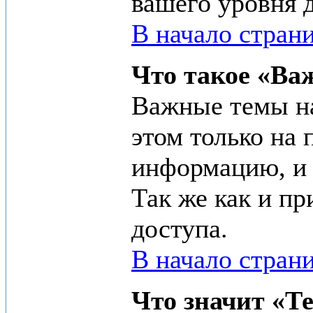
вашего уровня 
В начало стран
Что такое «Ва
Важные темы на
этом только на
информацию, и 
Так же как и п
доступа.
В начало стран
Что значит «Т