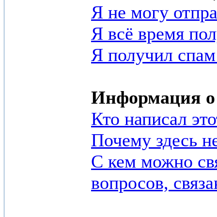
Я не могу отпр
Я всё время по
Я получил спам 
Информация о
Кто написал эт
Почему здесь н
С кем можно св
вопросов, связ