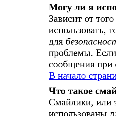
Могу ли я исп
Зависит от тог
использовать, т
для
безопаснос
проблемы. Если
сообщения при 
В начало стран
Что такое сма
Смайлики, или 
использованы дл