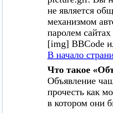
не является общ
механизмом авт
паролем сайтах 
[img] BBCode и
В начало стран
Что такое «Об
Объявление ча
прочесть как м
в котором они 