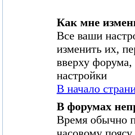
Как мне измен
Все ваши настр
изменить их, пе
вверху форума,
настройки
В начало стран
В форумах неп
Время обычно п
часовому поясу,