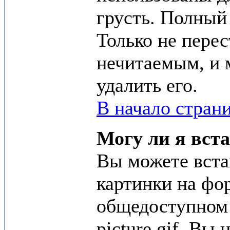
грусть. Полный
Только не перес
нечитаемым, и 
удалить его.
В начало стран
Могу ли я вст
Вы можете вста
картинки на фор
общедоступном 
picture.gif. Вы