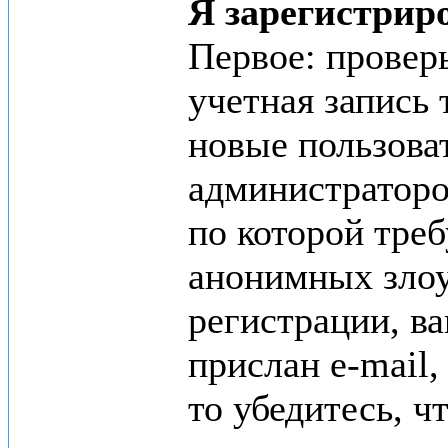
Я зарегистриро
Первое: проверь
учетная запись
новые пользова
администратором
по которой тре
анонимных злоу
регистрации, ва
прислан e-mail,
то убедитесь, ч