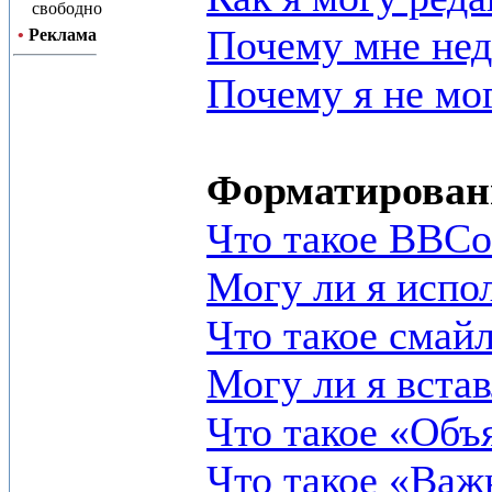
свободно
Почему мне не
•
Реклама
Почему я не мог
Форматировани
Что такое BBCo
Могу ли я испо
Что такое смай
Могу ли я вста
Что такое «Объ
Что такое «Важ