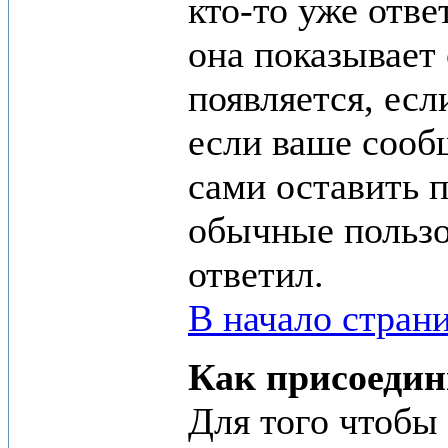
кто-то уже отве
она показывает 
появляется, есл
если ваше сооб
сами оставить п
обычные пользов
ответил.
В начало стран
Как присоедин
Для того чтобы