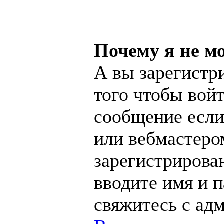
Почему я не м
А вы зарегистр
того чтобы вой
сообщение если 
или вебмастеро
зарегистрирован
вводите имя и п
свяжитесь с ад