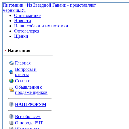
Питомник «Из Звездной Гавани» представляет
Черныш.Ru
О питомнике
Новости
Наши собаки и их потомки
Фотогалерея
Щенки
•
Навигация
Главная
Вопросы и
ответы
Ссылки
Объявления о
продаже щенков
НАШ ФОРУМ
Все обо всем
О породе РЧТ