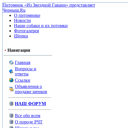
Питомник «Из Звездной Гавани» представляет
Черныш.Ru
О питомнике
Новости
Наши собаки и их потомки
Фотогалерея
Щенки
•
Навигация
Главная
Вопросы и
ответы
Ссылки
Объявления о
продаже щенков
НАШ ФОРУМ
Все обо всем
О породе РЧТ