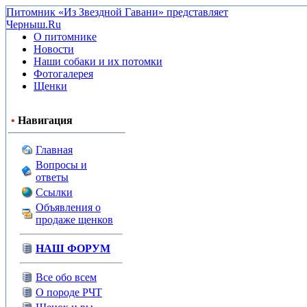
Питомник «Из Звездной Гавани» представляет
Черныш.Ru
О питомнике
Новости
Наши собаки и их потомки
Фотогалерея
Щенки
•
Навигация
Главная
Вопросы и
ответы
Ссылки
Объявления о
продаже щенков
НАШ ФОРУМ
Все обо всем
О породе РЧТ