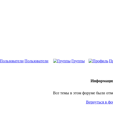
Пользователи
Группы
П
Информаци
Все темы в этом форуме были от
Вернуться в ф