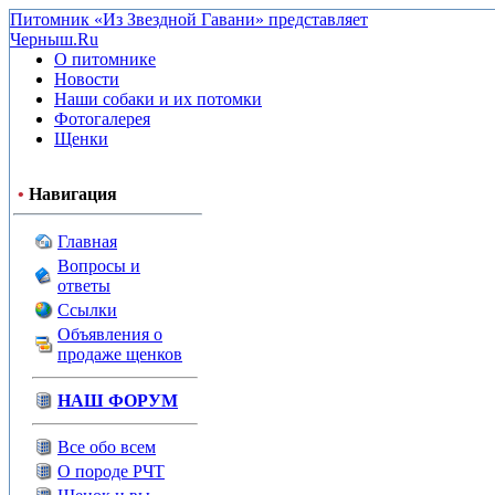
Питомник «Из Звездной Гавани» представляет
Черныш.Ru
О питомнике
Новости
Наши собаки и их потомки
Фотогалерея
Щенки
•
Навигация
Главная
Вопросы и
ответы
Ссылки
Объявления о
продаже щенков
НАШ ФОРУМ
Все обо всем
О породе РЧТ