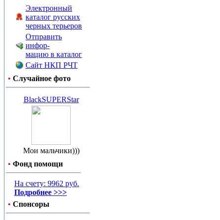
Электронный
каталог русских
черных терьеров
Отправить
инфор-
мацию в каталог
Сайт НКП РЧТ
•
Случайное фото
BlackSUPERStar
Мои мальчики)))
•
Фонд помощи
На счету: 9962 руб.
Подробнее >>>
•
Спонсоры