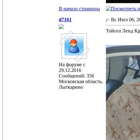
В начало страницы
d7161
Вс Июл 06, 
Тойота Ленд К
На форуме с
29.12.2016
Сообщений: 356
Московская область,
Лыткарино