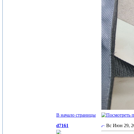
В начало страницы
d7161
Вс Июн 29, 