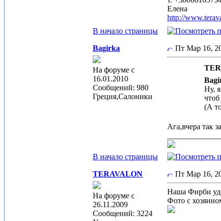
Елена
http://www.terav
В начало страницы
Bagirka
Пт Мар 16, 
TER
На форуме с
16.01.2010
Bagi
Сообщений: 980
Ну, 
Греция,Салоники
чтоб
(А т
Ага,вчера так з
_____________
В начало страницы
TERAVALON
Пт Мар 16, 
Наша Фирби уда
На форуме с
Фото с хозяино
26.11.2009
Сообщений: 3224