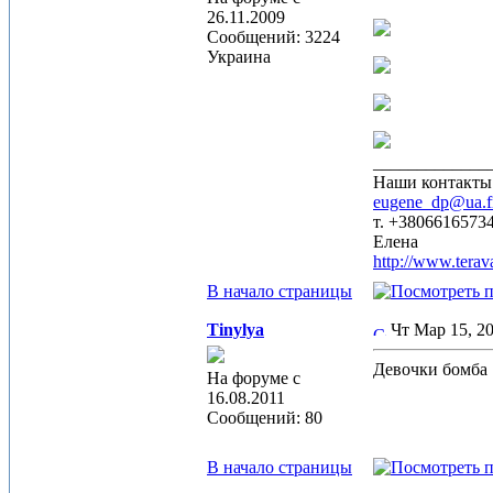
26.11.2009
Сообщений: 3224
Украина
_____________
Наши контакты
eugene_dp@ua.
т. +3806616573
Елена
http://www.terav
В начало страницы
Tinylya
Чт Мар 15, 2
Девочки бомба
На форуме с
16.08.2011
Сообщений: 80
В начало страницы