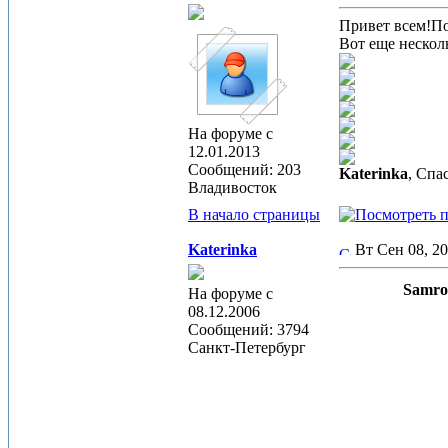
Привет всем!По
Вот еще нескол
На форуме с
12.01.2013
Сообщений: 203
Katerinka
, Спа
Владивосток
В начало страницы
Katerinka
Вт Сен 08, 2
Samros
На форуме с
08.12.2006
Сообщений: 3794
Санкт-Петербург