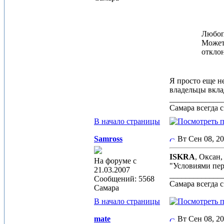
Любопы
Может 
отклон
Я просто еще не
владельцы вкла
_____________
Самара всегда 
В начало страницы
Samross
Вт Сен 08, 2
ISKRA
, Оксан
На форуме с
"Условиями пер
21.03.2007
_____________
Сообщений: 5568
Самара всегда 
Самара
В начало страницы
mate
Вт Сен 08, 2