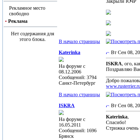
Закрыли ЮЧР
Рекламное место
свободно
•
Реклама
Нет содержания для
этого блока.
В начало страницы
Katerinka
Вт Сен 08, 2
ISKRA
, ого, 
На форуме с
Поздравляю Вас
08.12.2006
_____________
Сообщений: 3794
Добро пожалова
Санкт-Петербург
www.rusterrier.r
В начало страницы
ISKRA
Вт Сен 08, 2
Katerinka
,
На форуме с
Спасибо!
16.05.2011
Стрижка очень 
Сообщений: 1696
Брянск