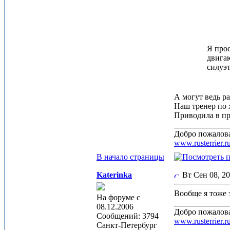
Я прос
двигаю
силуэт
А могут ведь ра
Наш тренер по 
Приводила в пр
_____________
Добро пожалова
www.rusterrier.r
В начало страницы
Katerinka
Вт Сен 08, 2
Вообще я тоже з
На форуме с
_____________
08.12.2006
Добро пожалова
Сообщений: 3794
www.rusterrier.r
Санкт-Петербург