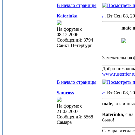
В начало страницы
Katerinka
Вт Сен 08, 2
mate п
На форуме с
08.12.2006
Сообщений: 3794
Санкт-Петербург
Замечательная 
_____________
Добро пожалова
www.rusterrier.r
В начало страницы
Samross
Вт Сен 08, 2
mate
,
отличные
На форуме с
21.03.2007
Katerinka
, я н
Сообщений: 5568
было!
Самара
_____________
Самара всегда 