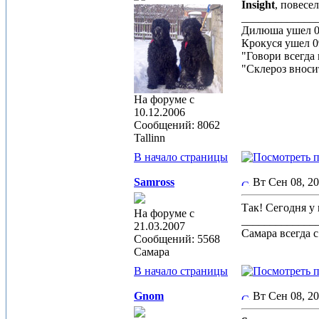
Insight
, повесе
_____________
Дилюша ушел 0
Крокуся ушел 0
"Говори всегда 
"Склероз вноси
На форуме с
10.12.2006
Сообщений: 8062
Tallinn
В начало страницы
Samross
Вт Сен 08, 2
Так! Сегодня у
На форуме с
_____________
21.03.2007
Самара всегда 
Сообщений: 5568
Самара
В начало страницы
Gnom
Вт Сен 08, 2