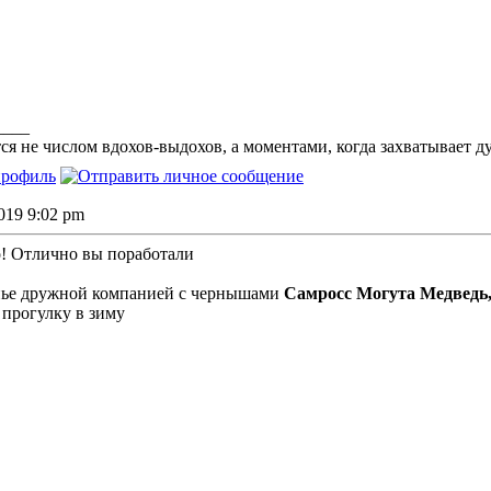
____
ся не числом вдохов-выдохов, а моментами, когда захватывает д
2019 9:02 pm
о! Отлично вы поработали
нье дружной компанией с чернышами
Самросс Могута Медведь,
 прогулку в зиму