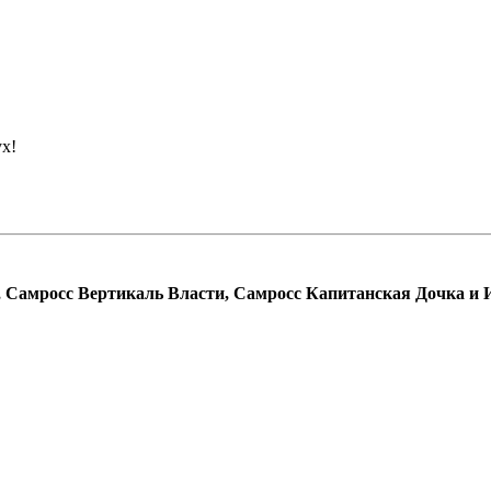
ух!
 Самросс Вертикаль Власти, Самросс Капитанская Дочка и 