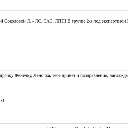
 Соколовой Л. - ЛС, САС, ЛПП! В группе 2-я под экспертизой 
ирячку Женечку, Леночка, тебе привет и поздравления, наслажд
ух!