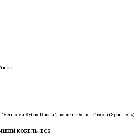
бается.
 "Весенний Кубок Профи", эксперт Оксана Гачина (Ярославль).
ЧШИЙ КОБЕЛЬ, ВОS