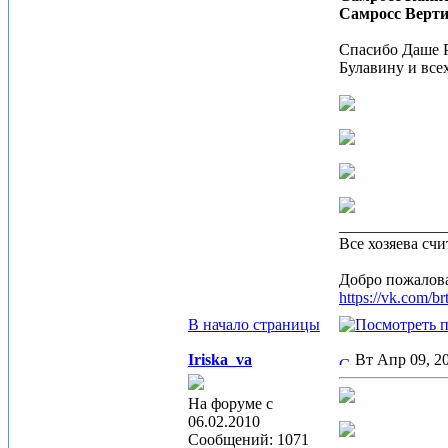
Самросс Верти
Спасибо Даше Р
Булавину и все
_____________
Все хозяева счи
Добро пожалова
https://vk.com/br
В начало страницы
Iriska_va
Вт Апр 09, 
На форуме с
06.02.2010
Сообщений: 1071