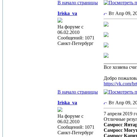
В начало страницы
Iriska_va
Вт Апр 09, 
На форуме с
06.02.2010
Сообщений: 1071
Санкт-Петербург
_____________
Все хозяева счи
Добро пожалова
https://vk.com/br
В начало страницы
Iriska_va
Вт Апр 09, 
7 апреля 2019 
На форуме с
Отличные резул
06.02.2010
Самросс Янта
Сообщений: 1071
Самросс Могу
Санкт-Петербург
Самросс Капи