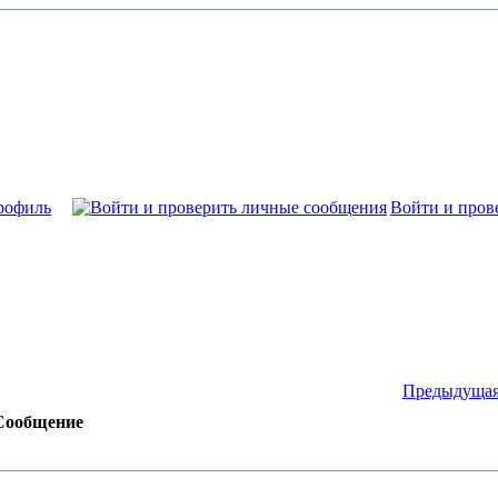
рофиль
Войти и пров
Предыдущая
Сообщение