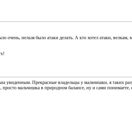
ло очень, нельзя было атаки делать. А кто хотел атаки, велкам, 
ух!
ьна увиденным. Прекрасные владельцы у мальчишки, я таких ра
, просто мальчишка в природном балансе, ну и сами понимаете,