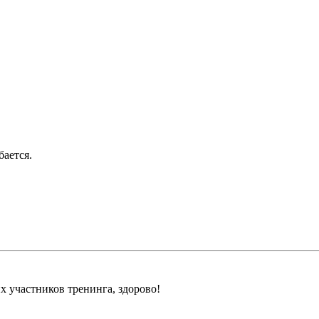
бается.
их участников тренинга, здорово!