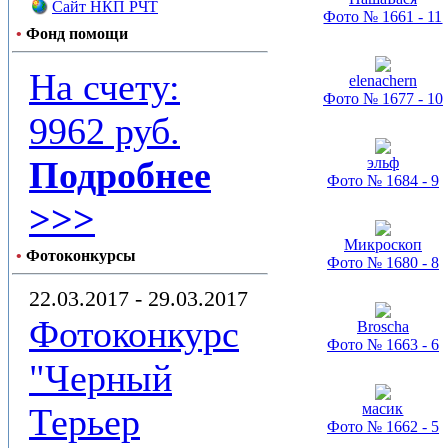
Сайт НКП РЧТ
Фото № 1661 - 11
•
Фонд помощи
На счету:
elenachern
Фото № 1677 - 10
9962 руб.
Подробнее
эльф
Фото № 1684 - 9
>>>
Микроскоп
•
Фотоконкурсы
Фото № 1680 - 8
22.03.2017 - 29.03.2017
Фотоконкурс
Broscha
Фото № 1663 - 6
"Черный
масик
Терьер
Фото № 1662 - 5