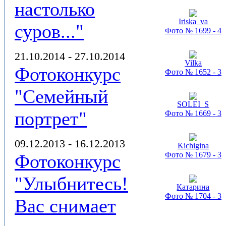
настолько
Iriska_va
суров..."
Фото № 1699 - 4
21.10.2014 - 27.10.2014
Vilka
Фотоконкурс
Фото № 1652 - 3
"Семейный
SOLEI_S
портрет"
Фото № 1669 - 3
09.12.2013 - 16.12.2013
Kichigina
Фото № 1679 - 3
Фотоконкурс
"Улыбнитесь!
Катарина
Фото № 1704 - 3
Вас снимает