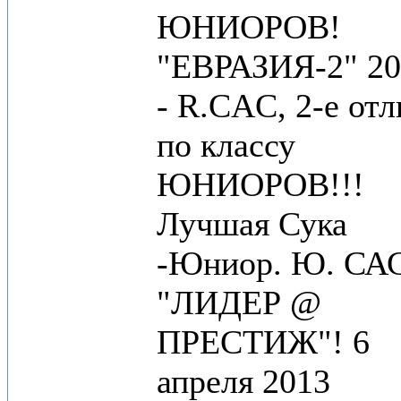
ЮНИОРОВ!
"ЕВРАЗИЯ-2" 20
- R.CAC, 2-е от
по классу
ЮНИОРОВ!!!
Лучшая Сука
-Юниор. Ю. СА
"ЛИДЕР @
ПРЕСТИЖ"! 6
апреля 2013