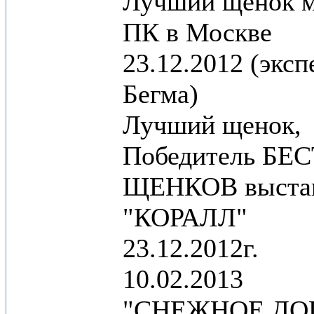
Лучший щенок 
ПК в Москве
23.12.2012 (эксп
Бегма)
Лучший щенок,
Победитель БЕ
ЩЕНКОВ выста
"КОРАЛЛ"
23.12.2012г.
10.02.2013
"СНЕЖНОЕ ДО