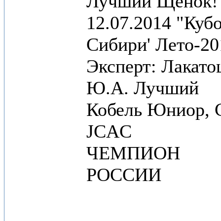
Лучший Щенок!
12.07.2014 "Куб
Сибири' Лето-20
Эксперт: Лакат
Ю.А. Лучший
Кобель Юниор, 
JCAC
ЧЕМПИОН
РОССИИ