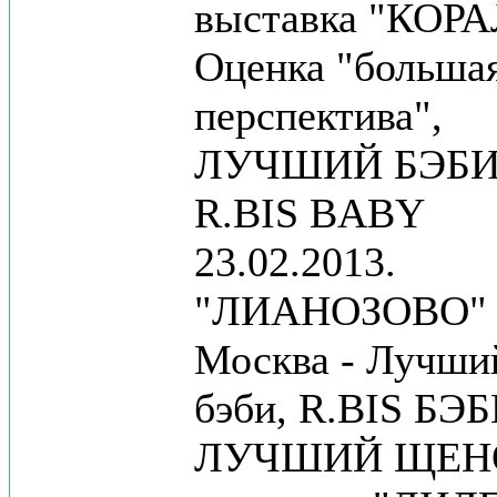
выставка "КОР
Оценка "больша
перспектива",
ЛУЧШИЙ БЭБИ
R.BIS BABY
23.02.2013.
"ЛИАНОЗОВО"
Москва - Лучши
бэби, R.BIS БЭБ
ЛУЧШИЙ ЩЕН