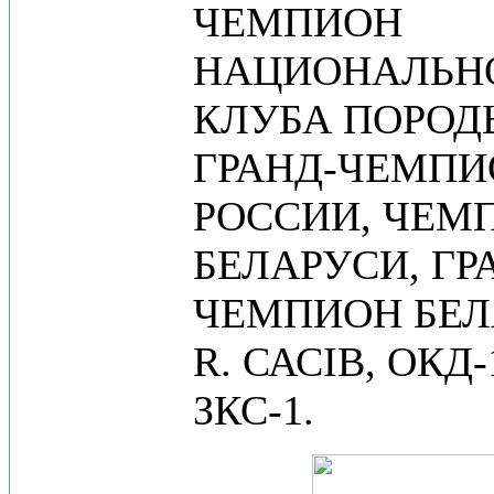
ЧЕМПИОН
НАЦИОНАЛЬН
КЛУБА ПОРОД
ГРАНД-ЧЕМПИ
РОССИИ, ЧЕМ
БЕЛАРУСИ, ГР
ЧЕМПИОН БЕЛ
R. САСIB, ОКД-
ЗКС-1.