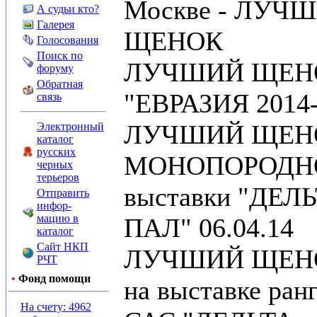
Москве - ЛУЧ
А судьи кто?
Галерея
ЩЕНОК
Голосования
Поиск по
ЛУЧШИЙ ЩЕН
форуму
Обратная
"ЕВРАЗИЯ 2014-
связь
ЛУЧШИЙ ЩЕН
Электронный
каталог
русских
МОНОПОРОДН
черных
терьеров
выставки "ДЕЛ
Отправить
инфор-
мацию в
ПАЛ" 06.04.14
каталог
Сайт НКП
ЛУЧШИЙ ЩЕН
РЧТ
•
Фонд помощи
на выставке ран
На счету: 4962