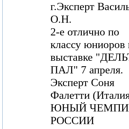
г.Эксперт Васил
О.Н.
2-е отлично по
классу юниоров 
выставке "ДЕЛ
ПАЛ" 7 апреля.
Эксперт Соня
Фалетти (Италия
ЮНЫЙ ЧЕМПИ
РОССИИ