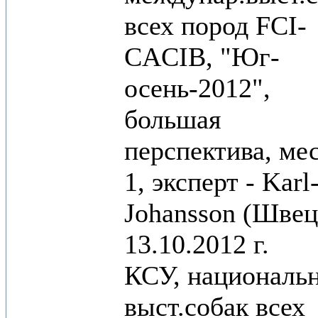
всех пород FCI-
CACIB, "Юг-
осень-2012",
большая
перспектива, мес
1, эксперт - Karl
Johansson (Швец
13.10.2012 г.
КСУ, националь
выст.собак всех