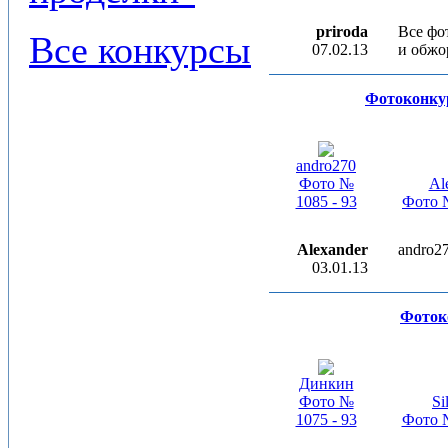
priroda
Все фо
Все конкурсы
07.02.13
и обжо
Фотоконку
andro270
Фото №
Al
1085 - 93
Фото №
Alexander
andro2
03.01.13
Фоток
Динкин
Фото №
Si
1075 - 93
Фото №